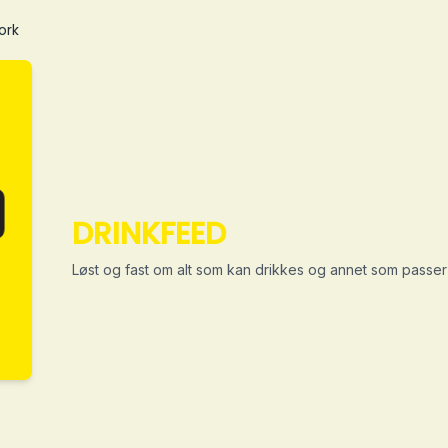
ork
DRINKFEED
Løst og fast om alt som kan drikkes og annet som passer t