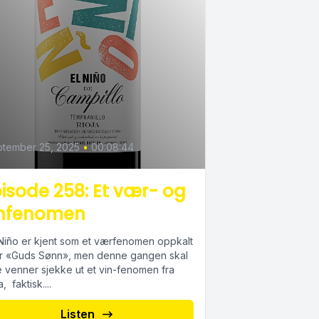
tember 25, 2025
•
00:08:44
isode 258: Et vær- og
infenomen
Niño er kjent som et værfenomen oppkalt
er «Guds Sønn», men denne gangen skal
e venner sjekke ut et vin-fenomen fra
a, faktisk....
Listen