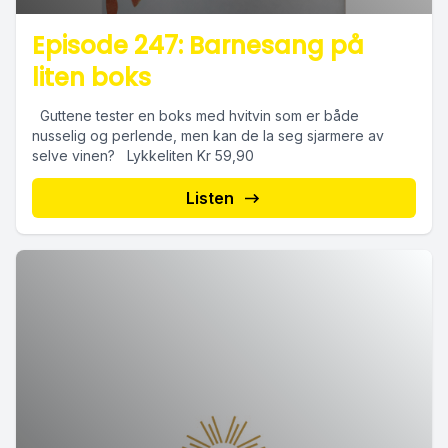
Episode 247: Barnesang på
liten boks
Guttene tester en boks med hvitvin som er både
nusselig og perlende, men kan de la seg sjarmere av
selve vinen? Lykkeliten Kr 59,90
Listen