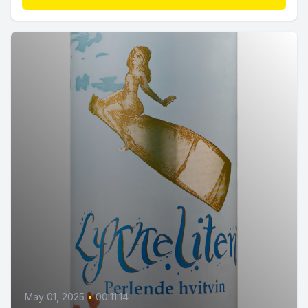
May 01, 2025
•
00:11:14