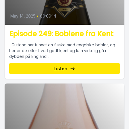
May 14, 2025
•
00:09:14
Episode 249: Boblene fra Kent
Guttene har funnet en flaske med engelske bobler, og
her er de etter hvert godt kjent og kan virkelig gå i
dybden på England...
Listen