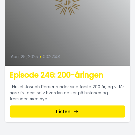
April 25, 2025
•
00:22:48
Episode 246: 200-åringen
Huset Joseph Perrier runder sine første 200 år, og vi får
høre fra dem selv hvordan de ser på historien og
fremtiden med nye...
Listen