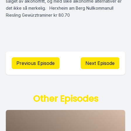
salget av alkoholfritt, og med slike alkoholfrie alternativer er
det ikke så merkelig. Herxheim am Berg Nullkommanull
Riesling Gewürztraminer kr 80.70
Previous Episode
Next Episode
Other Episodes