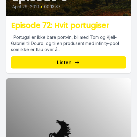
April 29, 2021
•
00:13:37
Episode 72: Hvit portugiser
Portugal er ikke bare portvin, bli med Tom og Kjell-
Gabriel til Douro, og til en produsent med infinity-pool
som ikke er flau over å...
Listen