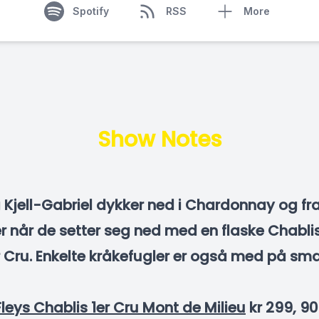
Spotify
RSS
More
Show Notes
Kjell-Gabriel dykker ned i Chardonnay og fr
ser når de setter seg ned med en flaske Chabli
 Cru. Enkelte kråkefugler er også med på sm
Fleys Chablis 1er Cru Mont de Milieu
kr 299, 90