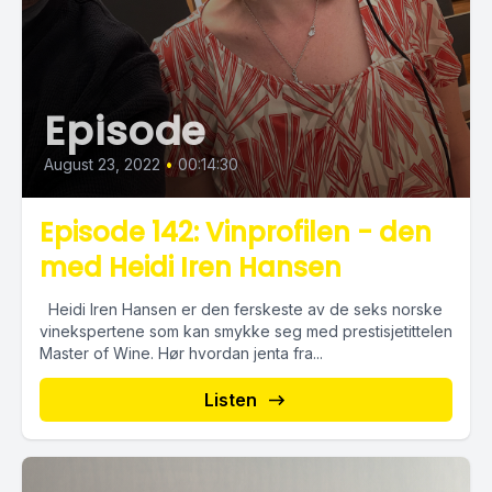
Episode
August 23, 2022
•
00:14:30
Episode 142: Vinprofilen - den
med Heidi Iren Hansen
Heidi Iren Hansen er den ferskeste av de seks norske
vinekspertene som kan smykke seg med prestisjetittelen
Master of Wine. Hør hvordan jenta fra...
Listen