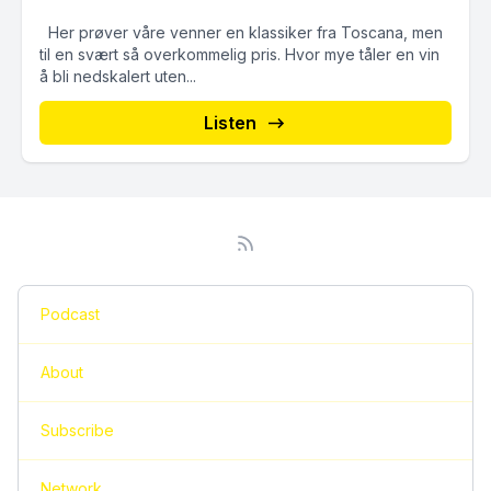
Her prøver våre venner en klassiker fra Toscana, men
til en svært så overkommelig pris. Hvor mye tåler en vin
å bli nedskalert uten...
Listen
Podcast
About
Subscribe
Network