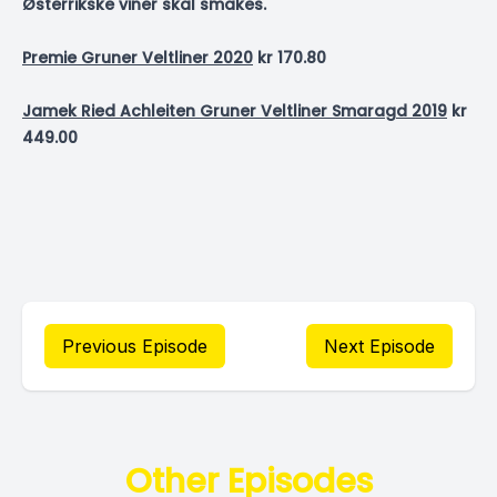
Østerrikske viner skal smakes.
Premie Gruner Veltliner 2020
kr 170.80
Jamek Ried Achleiten Gruner Veltliner Smaragd 2019
kr
449.00
Previous Episode
Next Episode
Other Episodes