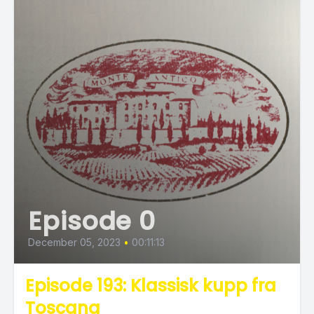
Episode 0
December 05, 2023
•
00:11:13
Episode 193: Klassisk kupp fra
Toscana