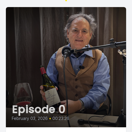
Episode 0
February 03, 2026
•
00:23:26