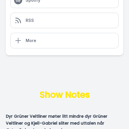
Spotify
RSS
More
Show Notes
Dyr Grüner Veltliner møter litt mindre dyr Grüner
Veltliner og Kjell-Gabriel sliter med uttalen når