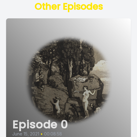
Other Episodes
Episode 0
June 15, 2021
•
00:08:58