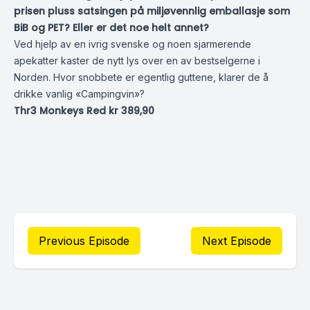
prisen pluss satsingen på miljøvennlig emballasje som
BiB og PET? Eller er det noe helt annet?
Ved hjelp av en ivrig svenske og noen sjarmerende
apekatter kaster de nytt lys over en av bestselgerne i
Norden. Hvor snobbete er egentlig guttene, klarer de å
drikke vanlig «Campingvin»?
Thr3 Monkeys Red
kr 389,90
Previous Episode
Next Episode