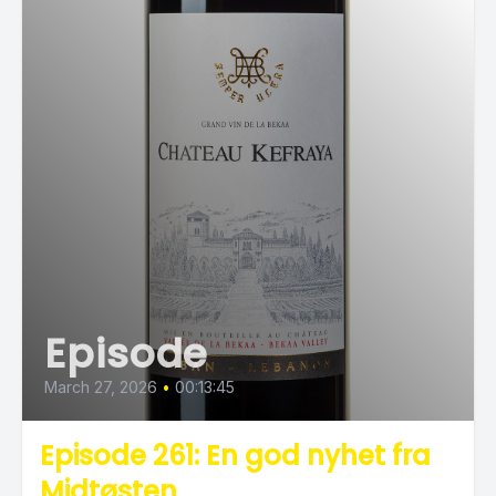
Episode
March 27, 2026
•
00:13:45
Episode 261: En god nyhet fra
Midtøsten