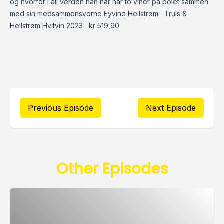
og hvorfor i all verden han når har to viner på polet sammen
med sin medsammensvorne Eyvind Hellstrøm Truls &
Hellstrøm Hvitvin 2023 kr 519,90
Previous Episode
Next Episode
Other Episodes