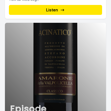
Listen
Episode