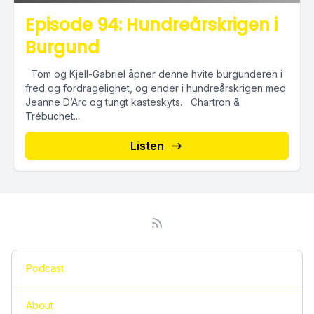
Episode 94: Hundreårskrigen i
Burgund
Tom og Kjell-Gabriel åpner denne hvite burgunderen i
fred og fordragelighet, og ender i hundreårskrigen med
Jeanne D’Arc og tungt kasteskyts. Chartron &
Trébuchet...
Listen
Podcast
About