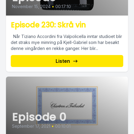
November 15, 2024
•
00:17:10
Episode 230: Skrå vin
Når Tiziano Accordini fra Valpolicella inntar studioet blir
det straks mye mimring på Kjell-Gabriel som har besøkt
denne vingården en rekke ganger. Her blir...
Listen
Episode 0
September 17, 2021
•
00:10:01