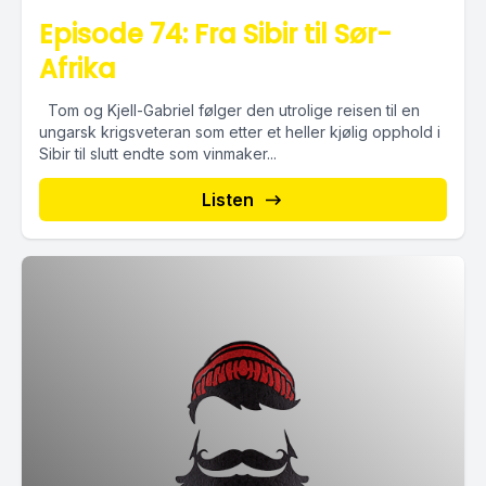
Episode 74: Fra Sibir til Sør-
Afrika
Tom og Kjell-Gabriel følger den utrolige reisen til en
ungarsk krigsveteran som etter et heller kjølig opphold i
Sibir til slutt endte som vinmaker...
Listen