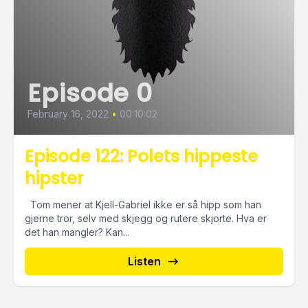
Episode 0
February 16, 2022
•
00:10:02
Episode 122: Polets hippeste
hipster
Tom mener at Kjell-Gabriel ikke er så hipp som han
gjerne tror, selv med skjegg og rutere skjorte. Hva er
det han mangler? Kan...
Listen