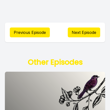
Previous Episode
Next Episode
Other Episodes