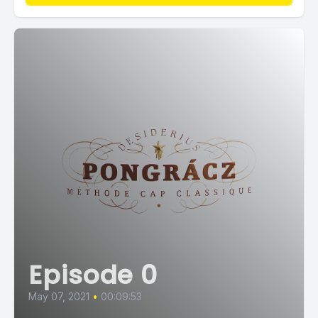
Episode 0
May 07, 2021
•
00:09:53