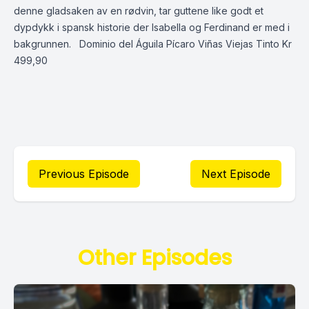
denne gladsaken av en rødvin, tar guttene like godt et
dypdykk i spansk historie der Isabella og Ferdinand er med i
bakgrunnen. Dominio del Águila Pícaro Viñas Viejas Tinto Kr
499,90
Previous Episode
Next Episode
Other Episodes