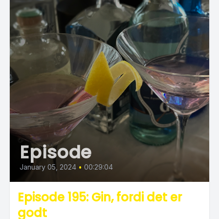
Episode
January 05, 2024
•
00:29:04
Episode 195: Gin, fordi det er
godt