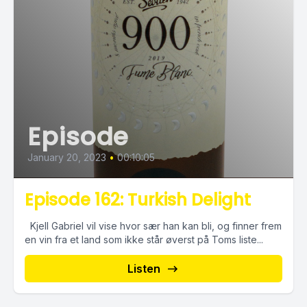
Episode
January 20, 2023
•
00:10:05
Episode 162: Turkish Delight
Kjell Gabriel vil vise hvor sær han kan bli, og finner frem
en vin fra et land som ikke står øverst på Toms liste...
Listen