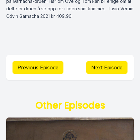
på Garnacha-druen. Hør om Ove og Tom kan bli enige om at
dette er druen å se opp for i tiden som kommer. Ilusio Verum
Cdvin Garnacha 2021 kr 409,90
Previous Episode
Next Episode
Other Episodes