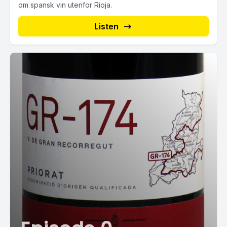
om spansk vin utenfor Rioja.
Listen