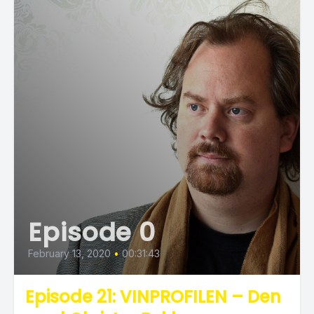
Episode 0
February 13, 2020
•
00:31:43
Episode 21: VINPROFILEN – Den