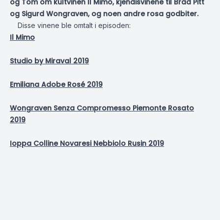
og Tom om kultvinen Il Mimo, kjendisvinene til Brad Pitt
og Sigurd Wongraven, og noen andre rosa godbiter.
Disse vinene ble omtalt i episoden:
Il Mimo
Studio by Miraval 2019
Emiliana Adobe Rosé 2019
Wongraven Senza Compromesso Piemonte Rosato
2019
Ioppa Colline Novaresi Nebbiolo Rusin 2019