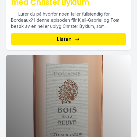
med Christer Byklum
Lurer du på hvorfor noen faller fullstendig for
Bordeaux? I denne episoden får Kjell-Gabriel og Tom
besøk av en heller ublyg Christer Byklum, som...
Listen