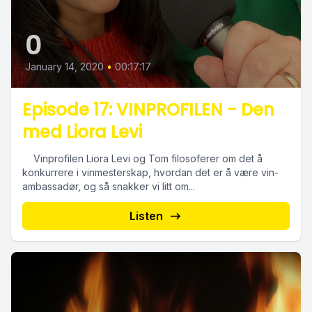
0
January 14, 2020
•
00:17:17
Episode 17: VINPROFILEN - Den
med Liora Levi
Vinprofilen Liora Levi og Tom filosoferer om det å
konkurrere i vinmesterskap, hvordan det er å være vin-
ambassadør, og så snakker vi litt om...
Listen