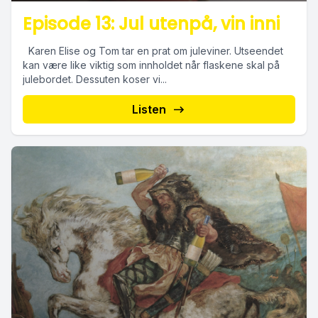
Episode 13: Jul utenpå, vin inni
Karen Elise og Tom tar en prat om juleviner. Utseendet
kan være like viktig som innholdet når flaskene skal på
julebordet. Dessuten koser vi...
Listen