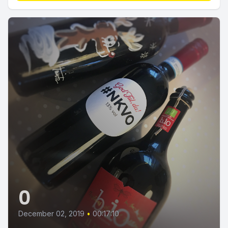
0
December 02, 2019
•
00:17:10