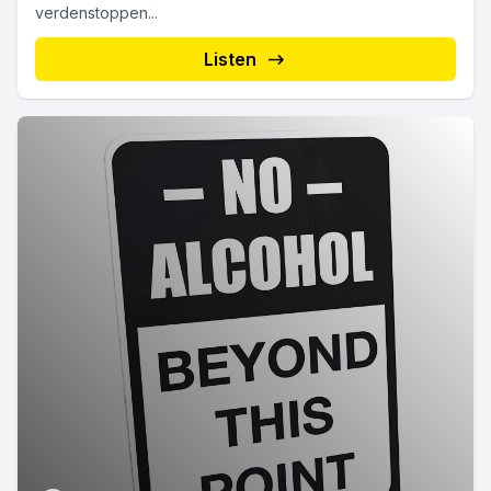
verdenstoppen...
Listen